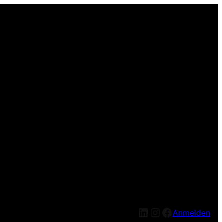
LinkedIn
Instagram
Facebook
Anmelden