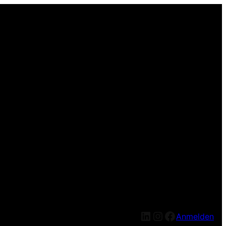
LinkedIn
Instagram
Facebook
Anmelden